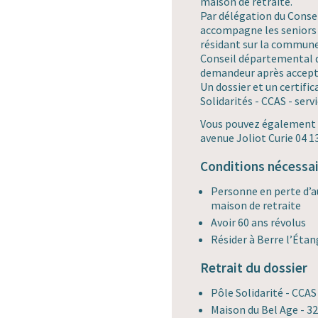
maison de retraite.
Par délégation du Consei
accompagne les seniors 
résidant sur la commune. 
Conseil départemental 
demandeur après accepta
Un dossier et un certifi
Solidarités - CCAS - serv
Vous pouvez également v
avenue Joliot Curie 04 1
Conditions nécessai
Personne en perte d’a
maison de retraite
Avoir 60 ans révolus
Résider à Berre l’Étan
Retrait du dossier
Pôle Solidarité - CCAS
Maison du Bel Age - 32