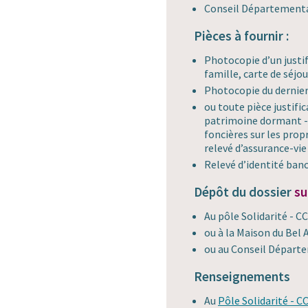
Conseil Département
Pièces à fournir :
Photocopie d’un justifi
famille, carte de séjou
Photocopie du dernier
ou toute pièce justific
patrimoine dormant - 
foncières sur les prop
relevé d’assurance-vie
Relevé d’identité banc
Dépôt du dossier
su
Au pôle Solidarité - CC
ou à la Maison du Bel A
ou au Conseil Départ
Renseignements
Au
Pôle Solidarité - CC