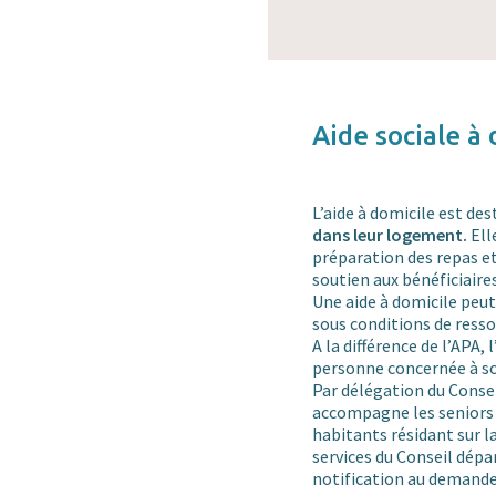
Aide sociale à 
L’aide à domicile est des
dans leur logement.
Ell
préparation des repas e
soutien aux bénéficiaires
Une aide à domicile peu
sous conditions de ressou
A la différence de l’APA, 
personne concernée à so
Par délégation du Consei
accompagne les seniors 
habitants résidant sur l
services du Conseil dé
notification au demande