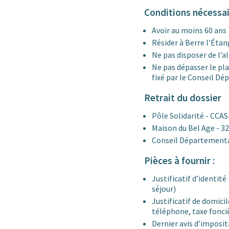
Conditions nécessai
Avoir au moins 60 ans
Résider à Berre l’Étan
Ne pas disposer de l’
Ne pas dépasser le pla
fixé par le Conseil D
Retrait du dossier
Pôle Solidarité - CCAS
Maison du Bel Age - 32
Conseil Département
Pièces à fournir :
Justificatif d’identité 
séjour)
Justificatif de domicil
téléphone, taxe fonciè
Dernier avis d’imposi