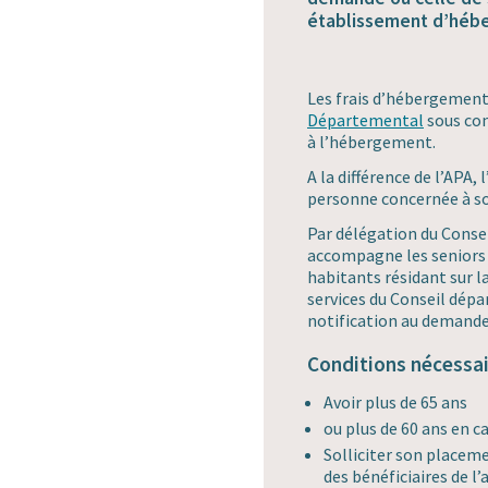
établissement d’hébe
Les frais d’hébergement
Départemental
sous con
à l’hébergement.
A la différence de l’APA, 
personne concernée à so
Par délégation du Consei
accompagne les seniors 
habitants résidant sur l
services du Conseil dé
notification au demande
Conditions nécessai
Avoir plus de 65 ans
ou plus de 60 ans en ca
Solliciter son placeme
des bénéficiaires de l’