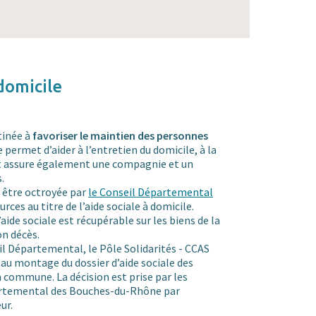
domicile
tinée à
favoriser le maintien des personnes
e permet d’aider à l’entretien du domicile, à la
t assure également une compagnie et un
.
t être octroyée par
le Conseil Départemental
rces au titre de l’aide sociale à domicile.
l’aide sociale est récupérable sur les biens de la
n décès.
l Départemental, le Pôle Solidarités - CCAS
au montage du dossier d’aide sociale des
a commune. La décision est prise par les
partemental des Bouches-du-Rhône par
ur.