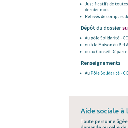
Justificatifs de toutes
dernier mois
Relevés de comptes de
Dépôt du dossier
su
Au pôle Solidarité - CC
ou à la Maison du Bel A
ou au Conseil Départ
Renseignements
Au
Pôle Solidarité - CC
Aide sociale à
Toute personne âgée p
demande ou celle de 