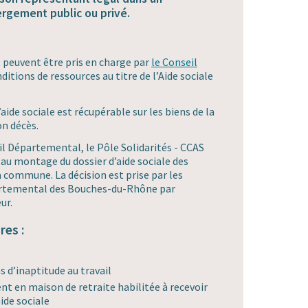
rgement public ou privé.
 peuvent être pris en charge par
le Conseil
ditions de ressources au titre de l’Aide sociale
l’aide sociale est récupérable sur les biens de la
n décès.
l Départemental, le Pôle Solidarités - CCAS
au montage du dossier d’aide sociale des
a commune. La décision est prise par les
partemental des Bouches-du-Rhône par
ur.
res :
s d’inaptitude au travail
nt en maison de retraite habilitée à recevoir
aide sociale