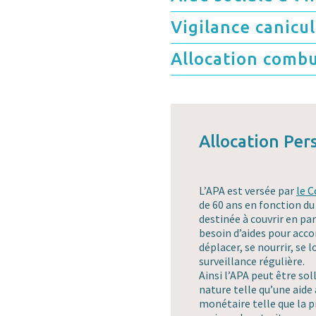
Vigilance canicu
Allocation combu
Allocation Pe
L’APA est versée par
le 
de 60 ans en fonction du
destinée à couvrir en pa
besoin d’aides pour accom
déplacer, se nourrir, se l
surveillance régulière.
Ainsi l’APA peut être sol
nature telle qu’une aide
monétaire telle que la p