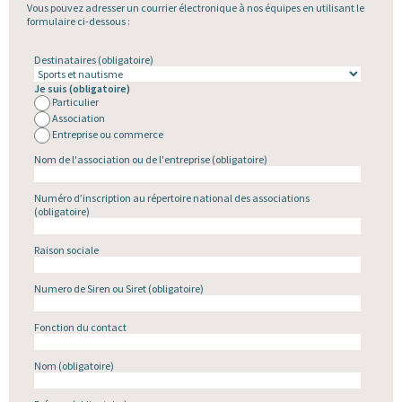
Vous pouvez adresser un courrier électronique à nos équipes en utilisant le
formulaire ci-dessous :
Destinataires
(obligatoire)
Je suis
(obligatoire)
Particulier
Association
Entreprise ou commerce
Nom de l'association ou de l'entreprise
(obligatoire)
Numéro d’inscription au répertoire national des associations
(obligatoire)
Raison sociale
Numero de Siren ou Siret
(obligatoire)
Fonction du contact
Nom
(obligatoire)