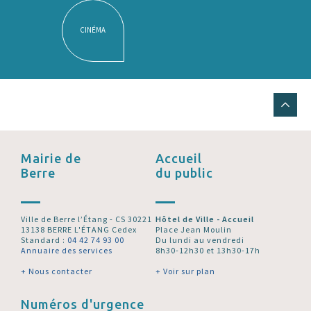
CINÉMA
Mairie de
Accueil
Berre
du public
Ville de Berre l’Étang - CS 30221
Hôtel de Ville - Accueil
13138 BERRE L'ÉTANG Cedex
Place Jean Moulin
Standard :
04 42 74 93 00
Du lundi au vendredi
Annuaire des services
8h30-12h30 et 13h30-17h
+ Nous contacter
+ Voir sur plan
Numéros d'urgence