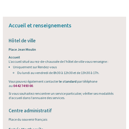
Accueil et renseignements
Hôtel de ville
Place Jean Moulin
Accueil
L’accueil situé au rez-de-chaussée de l’hôtel de ville vous renseigne :
Uniquement sur Rendez-vous
Du lundi au vendredi de 8h30 à 12h30 et de 13h30 à 17h.
Vous pouvez également contacter
le standard
par téléphone
au
04 42 74 93 00
.
Si vous souhaitez rencontrer un service particulier, vérifier ses modalités
d’accueil dans l’annuaire des services.
Centre administratif
Place du souvenir français