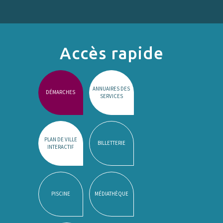
Accès rapide
ANNUAIRES DES
DÉMARCHES
SERVICES
PLAN DE VILLE
BILLETTERIE
INTERACTIF
PISCINE
MÉDIATHÈQUE