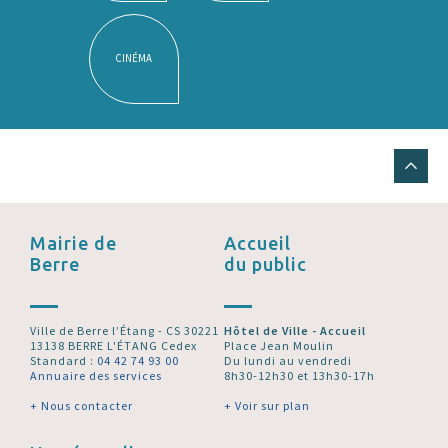
CINÉMA
Mairie de
Accueil
Berre
du public
Ville de Berre l’Étang - CS 30221
Hôtel de Ville - Accueil
13138 BERRE L'ÉTANG Cedex
Place Jean Moulin
Standard :
04 42 74 93 00
Du lundi au vendredi
Annuaire des services
8h30-12h30 et 13h30-17h
+ Nous contacter
+ Voir sur plan