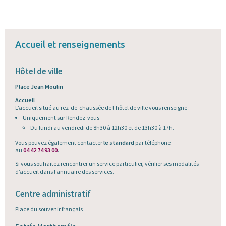
Accueil et renseignements
Hôtel de ville
Place Jean Moulin
Accueil
L’accueil situé au rez-de-chaussée de l’hôtel de ville vous renseigne :
Uniquement sur Rendez-vous
Du lundi au vendredi de 8h30 à 12h30 et de 13h30 à 17h.
Vous pouvez également contacter
le standard
par téléphone
au
04 42 74 93 00
.
Si vous souhaitez rencontrer un service particulier, vérifier ses modalités
d’accueil dans l’annuaire des services.
Centre administratif
Place du souvenir français