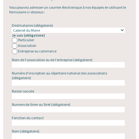
Vous pouvez adresser un courrier électronique à nos équipes en utilisant le
formulaire ci-dessous :
Destinataires
(obligatoire)
Je suis
(obligatoire)
Particulier
Association
Entreprise ou commerce
Nom de l'association ou de l'entreprise
(obligatoire)
Numéro d’inscription au répertoire national des associations
(obligatoire)
Raison sociale
Numero de Siren ou Siret
(obligatoire)
Fonction du contact
Nom
(obligatoire)