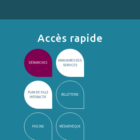
Accès rapide
ANNUAIRES DES
DÉMARCHES
SERVICES
PLAN DE VILLE
BILLETTERIE
INTERACTIF
PISCINE
MÉDIATHÈQUE