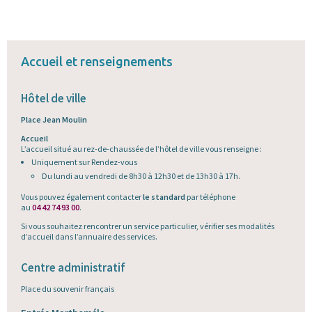
Accueil et renseignements
Hôtel de ville
Place Jean Moulin
Accueil
L’accueil situé au rez-de-chaussée de l’hôtel de ville vous renseigne :
Uniquement sur Rendez-vous
Du lundi au vendredi de 8h30 à 12h30 et de 13h30 à 17h.
Vous pouvez également contacter
le standard
par téléphone
au
04 42 74 93 00
.
Si vous souhaitez rencontrer un service particulier, vérifier ses modalités
d’accueil dans l’annuaire des services.
Centre administratif
Place du souvenir français