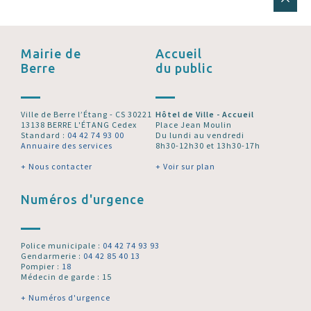
Mairie de
Accueil
Berre
du public
Ville de Berre l’Étang - CS 30221
Hôtel de Ville - Accueil
13138 BERRE L'ÉTANG Cedex
Place Jean Moulin
Standard :
04 42 74 93 00
Du lundi au vendredi
Annuaire des services
8h30-12h30 et 13h30-17h
+ Nous contacter
+ Voir sur plan
Numéros d'urgence
Police municipale :
04 42 74 93 93
Gendarmerie :
04 42 85 40 13
Pompier :
18
Médecin de garde : 15
+ Numéros d'urgence