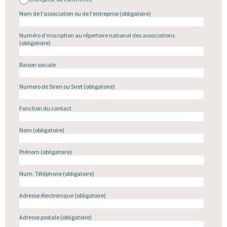
Nom de l'association ou de l'entreprise
(obligatoire)
Numéro d’inscription au répertoire national des associations
(obligatoire)
Raison sociale
Numero de Siren ou Siret
(obligatoire)
Fonction du contact
Nom
(obligatoire)
Prénom
(obligatoire)
Num. Téléphone
(obligatoire)
Adresse électronique
(obligatoire)
Adresse postale
(obligatoire)