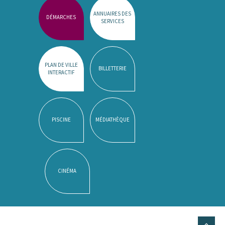
ANNUAIRES DES
DÉMARCHES
SERVICES
PLAN DE VILLE
BILLETTERIE
INTERACTIF
PISCINE
MÉDIATHÈQUE
CINÉMA