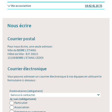
Vie associative
04 42 41 20 70
Nous écrire
Courrier postal
Pour nous écrire, une seule adresse :
Ville de BERRE L’ETANG
Hôtel de Ville - B.P. 30221
13138 BERRE L’ETANG CEDEX
Courrier électronique
Vous pouvez adresser un courrier électronique à nos équipes en utilisant le
formulaire ci-dessous :
Destinataires
(obligatoire)
Je suis
(obligatoire)
Particulier
Association
Entreprise ou commerce