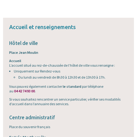
Accueil et renseignements
Hôtel de ville
Place Jean Moulin
Accueil
L’accueil situé au rez-de-chaussée de l’hôtel de ville vous renseigne :
Uniquement sur Rendez-vous
Du lundi au vendredi de 8h30 à 12h30 et de 13h30 à 17h.
Vous pouvez également contacter
le standard
par téléphone
au
04 42 74 93 00
.
Si vous souhaitez rencontrer un service particulier, vérifier ses modalités
d’accueil dans l’annuaire des services.
Centre administratif
Place du souvenir français