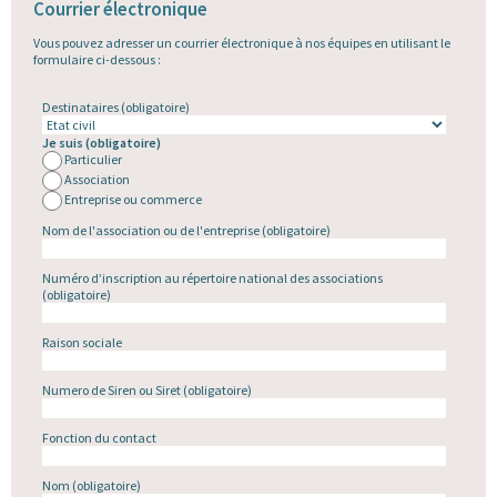
Courrier électronique
Vous pouvez adresser un courrier électronique à nos équipes en utilisant le
formulaire ci-dessous :
Destinataires
(obligatoire)
Je suis
(obligatoire)
Particulier
Association
Entreprise ou commerce
Nom de l'association ou de l'entreprise
(obligatoire)
Numéro d’inscription au répertoire national des associations
(obligatoire)
Raison sociale
Numero de Siren ou Siret
(obligatoire)
Fonction du contact
Nom
(obligatoire)