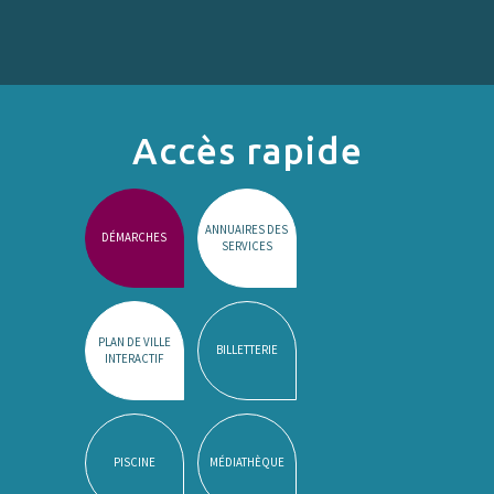
Accès rapide
ANNUAIRES DES
DÉMARCHES
SERVICES
PLAN DE VILLE
BILLETTERIE
INTERACTIF
PISCINE
MÉDIATHÈQUE