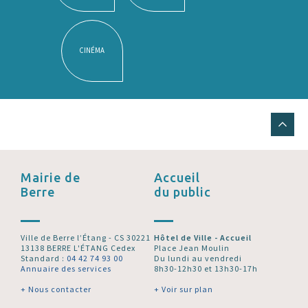
CINÉMA
Mairie de
Accueil
Berre
du public
Ville de Berre l’Étang - CS 30221
Hôtel de Ville - Accueil
13138 BERRE L'ÉTANG Cedex
Place Jean Moulin
Standard :
04 42 74 93 00
Du lundi au vendredi
Annuaire des services
8h30-12h30 et 13h30-17h
+ Nous contacter
+ Voir sur plan