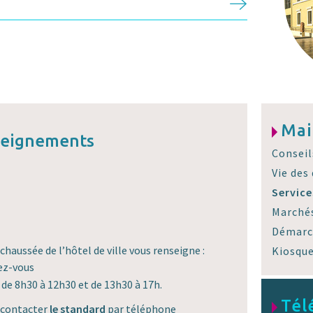
Mai
nseignements
Conseil
Vie des
Servic
Marchés
Démarc
-chaussée de l’hôtel de ville vous renseigne :
Kiosqu
ez-vous
 de 8h30 à 12h30 et de 13h30 à 17h.
Tél
 contacter
le standard
par téléphone