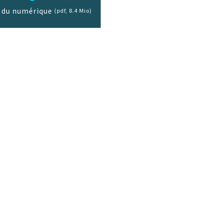
 du numérique
(pdf, 8.4 Mio)