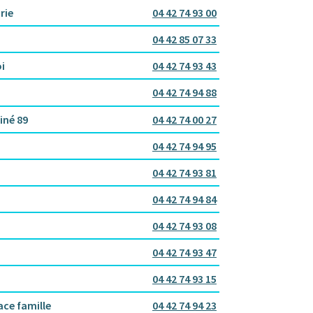
rie
04 42 74 93 00
04 42 85 07 33
i
04 42 74 93 43
04 42 74 94 88
iné 89
04 42 74 00 27
04 42 74 94 95
04 42 74 93 81
04 42 74 94 84
04 42 74 93 08
04 42 74 93 47
04 42 74 93 15
ace famille
04 42 74 94 23