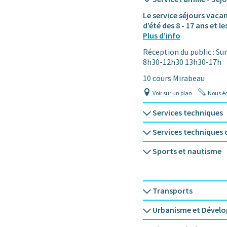
Le service séjours vaca
d’été des 8 - 17 ans et l
Plus d’info
Réception du public : Su
8h30-12h30 13h30-17h
10 cours Mirabeau
Voir sur un plan
Nous éc
Services techniques
Services techniques 
Sports et nautisme
Transports
Urbanisme et Dével