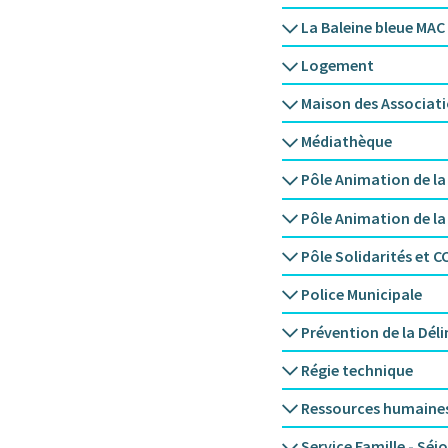
La Baleine bleue MAC
Logement
Maison des Associat
Médiathèque
Pôle Animation de la
Pôle Animation de la
Pôle Solidarités et C
Police Municipale
Prévention de la Dél
Régie technique
Ressources humaine
Service Famille - Séj