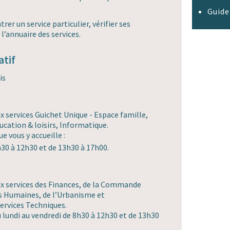
Guide
rer un service particulier, vérifier ses
l’annuaire des services.
atif
is
x services Guichet Unique - Espace famille,
ucation & loisirs, Informatique.
e vous y accueille :
h30 à 12h30 et de 13h30 à 17h00.
ux services des Finances, de la Commande
s Humaines, de l’Urbanisme et
ervices Techniques.
 lundi au vendredi de 8h30 à 12h30 et de 13h30