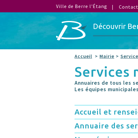
Ville de Berre l'Étang
Contac
Découvrir Be
Accueil
Mairie
Servic
Services
Annuaires de tous les se
Les équipes municipales
Accueil et rens
Annuaire des se