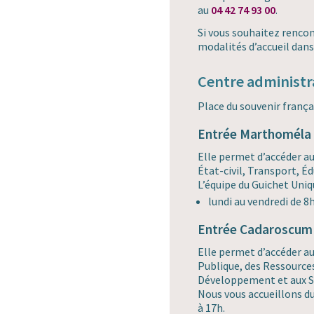
au
04 42 74 93 00
.
Si vous souhaitez rencont
modalités d’accueil dans 
Centre administr
Place du souvenir frança
Entrée Marthoméla
Elle permet d’accéder au
État-civil, Transport, Éd
L’équipe du Guichet Uniqu
lundi au vendredi de 8
Entrée Cadaroscum
Elle permet d’accéder a
Publique, des Ressource
Développement et aux S
Nous vous accueillons du
à 17h.