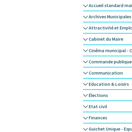
Accueil standard mai
Archives Municipales
Attractivité et Emplo
Cabinet du Maire
Cinéma municipal - C
Commande publique
Communication
Education & Loisirs
Élections
Etat civil
Finances
Guichet Unique - Esp