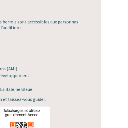
cs berrois sont accessibles aux personnes
l’audition :
ons (AMI)
 développement
f La Baleine Bleue
n et laissez-vous guider.