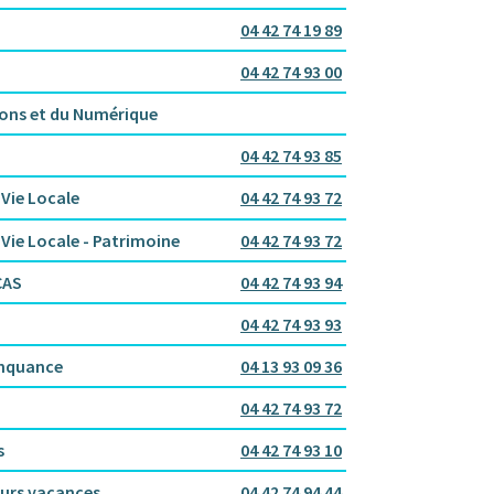
04 42 74 19 89
04 42 74 93 00
ions et du Numérique
04 42 74 93 85
 Vie Locale
04 42 74 93 72
 Vie Locale - Patrimoine
04 42 74 93 72
CAS
04 42 74 93 94
04 42 74 93 93
inquance
04 13 93 09 36
04 42 74 93 72
s
04 42 74 93 10
ours vacances
04 42 74 94 44