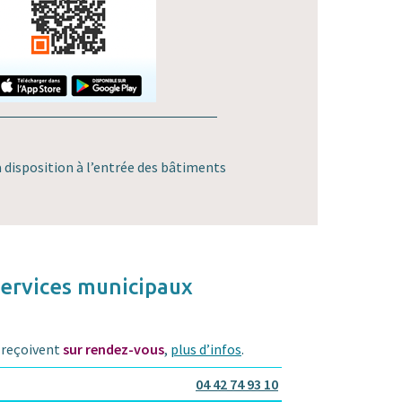
 disposition à l’entrée des bâtiments
services municipaux
 reçoivent
sur rendez-vous
,
plus d’infos
.
04 42 74 93 10